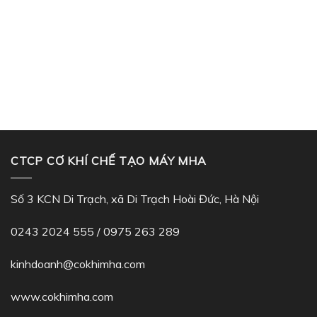
CTCP CƠ KHÍ CHẾ TẠO MÁY MHA
Số 3 KCN Di Trạch, xã Di Trạch Hoài Đức, Hà Nội
0243 2024 555
/
0975 263 289
kinhdoanh@cokhimha.com
www.cokhimha.com