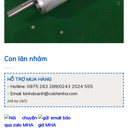
Con lăn nhám
HỖ TRỢ MUA HÀNG
- Hotline: 0975 263 289/0243 2024 555
- Email: kinhdoanh@cokhimha.com
(Hỗ trợ 24/7)