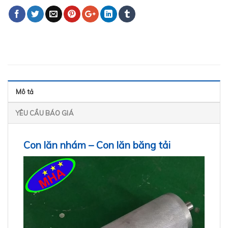
Mô tả
YÊU CẦU BÁO GIÁ
Con lăn nhám – Con lăn băng tải